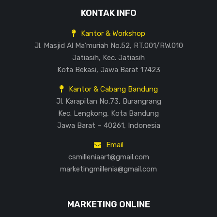
KONTAK INFO
Kantor & Workshop
Jl. Masjid Al Ma’muriah No.52, RT.001/RW.010
Jatiasih, Kec. Jatiasih
Kota Bekasi, Jawa Barat 17423
Kantor & Cabang Bandung
Jl. Karapitan No.73, Burangrang
Kec. Lengkong, Kota Bandung
Jawa Barat – 40261, Indonesia
Email
csmilleniaart@gmail.com
marketingmillenia@gmail.com
MARKETING ONLINE