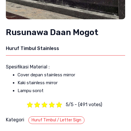
Rusunawa Daan Mogot
Huruf Timbul Stainless
Spesifikasi Material :
Cover depan stainless mirror
Kaki stainless mirror
Lampu sorot
5/5 - (491 votes)
Kategori
Huruf Timbul / Letter Sign