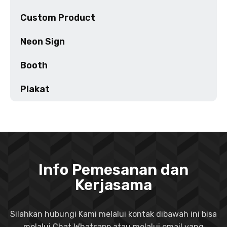
Custom Product
Neon Sign
Booth
Plakat
Info Pemesanan dan
Kerjasama
Silahkan hubungi Kami melalui kontak dibawah ini bisa
melalui Chat Whatsapp atau melalui email yang