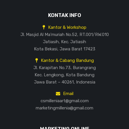
KONTAK INFO
Kantor & Workshop
Jl. Masjid Al Ma’muriah No.52, RT.001/RW.010
Jatiasih, Kec. Jatiasih
Kota Bekasi, Jawa Barat 17423
Kantor & Cabang Bandung
Jl. Karapitan No.73, Burangrang
Kec. Lengkong, Kota Bandung
Jawa Barat – 40261, Indonesia
Email
csmilleniaart@gmail.com
marketingmillenia@gmail.com