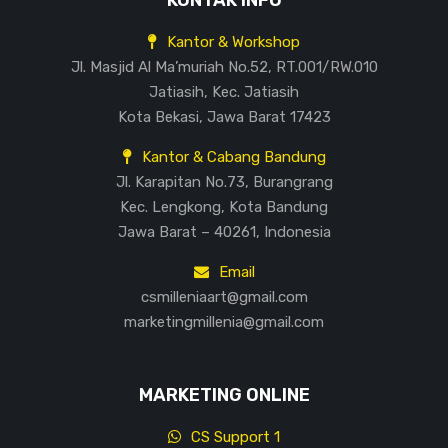
KONTAK INFO
Kantor & Workshop
Jl. Masjid Al Ma’muriah No.52, RT.001/RW.010
Jatiasih, Kec. Jatiasih
Kota Bekasi, Jawa Barat 17423
Kantor & Cabang Bandung
Jl. Karapitan No.73, Burangrang
Kec. Lengkong, Kota Bandung
Jawa Barat – 40261, Indonesia
Email
csmilleniaart@gmail.com
marketingmillenia@gmail.com
MARKETING ONLINE
CS Support 1