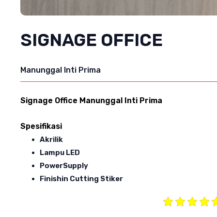
SIGNAGE OFFICE
Manunggal Inti Prima
Signage Office Manunggal Inti Prima
Spesifikasi
Akrilik
Lampu LED
PowerSupply
Finishin Cutting Stiker