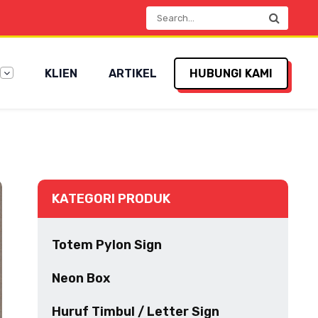
KLIEN
ARTIKEL
HUBUNGI KAMI
KATEGORI PRODUK
Totem Pylon Sign
Neon Box
Huruf Timbul / Letter Sign