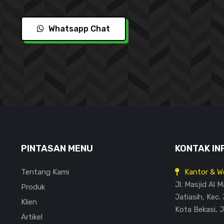
Whatsapp Chat
PINTASAN MENU
KONTAK IN
Tentang Kami
Kantor & W
Jl. Masjid Al 
Produk
Jatiasih, Kec. 
Klien
Kota Bekasi, 
Artikel