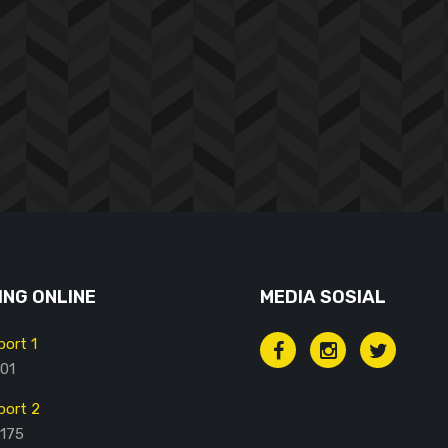
NG ONLINE
MEDIA SOSIAL
ort 1
01
ort 2
175