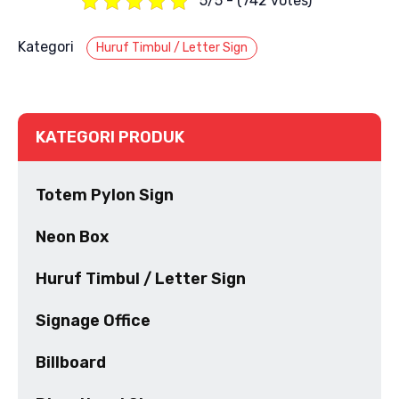
5/5 - (742 votes)
Kategori
Huruf Timbul / Letter Sign
KATEGORI PRODUK
Totem Pylon Sign
Neon Box
Huruf Timbul / Letter Sign
Signage Office
Billboard