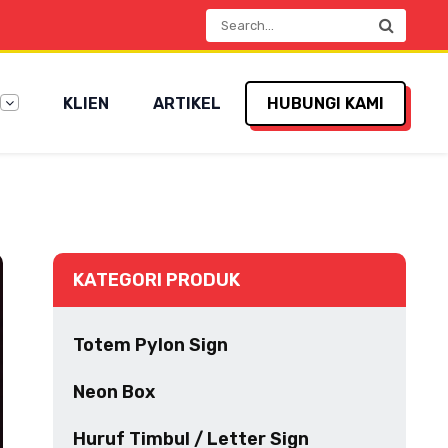
KLIEN
ARTIKEL
HUBUNGI KAMI
KATEGORI PRODUK
Totem Pylon Sign
Neon Box
Huruf Timbul / Letter Sign