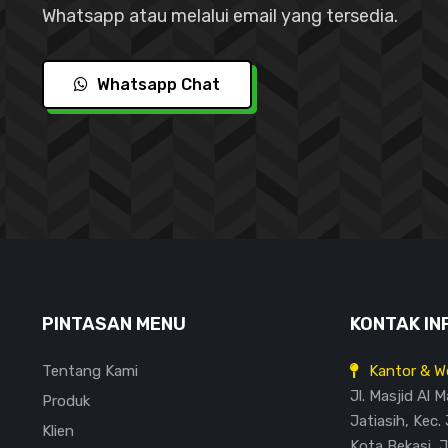
Whatsapp atau melalui email yang tersedia.
Whatsapp Chat
PINTASAN MENU
KONTAK IN
Tentang Kami
Kantor & W
Jl. Masjid Al 
Produk
Jatiasih, Kec. 
Klien
Kota Bekasi, 