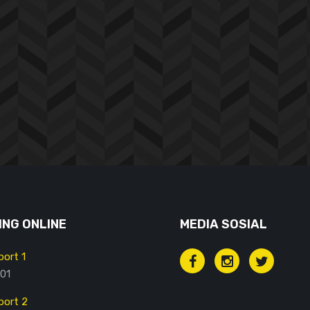
NG ONLINE
MEDIA SOSIAL
ort 1
01
ort 2