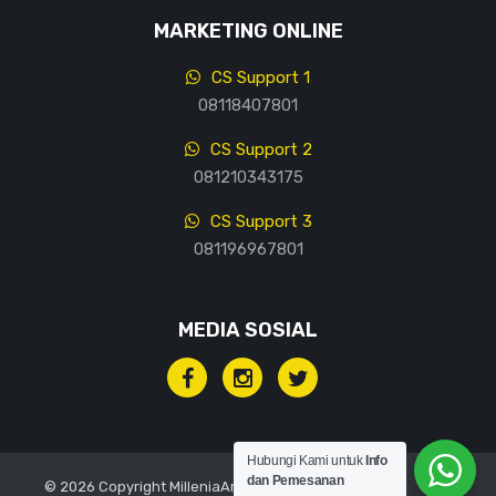
MARKETING ONLINE
CS Support 1
08118407801
CS Support 2
081210343175
CS Support 3
081196967801
MEDIA SOSIAL
Hubungi Kami untuk
Info
dan Pemesanan
© 2026 Copyright MilleniaArt, All rights reserved.