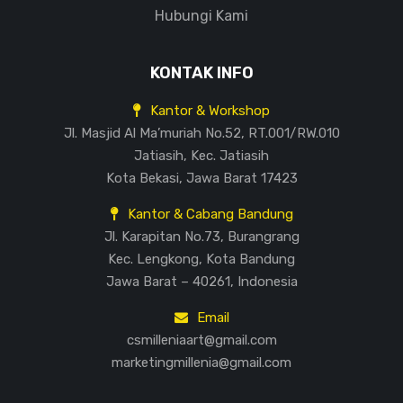
Hubungi Kami
KONTAK INFO
Kantor & Workshop
Jl. Masjid Al Ma’muriah No.52, RT.001/RW.010
Jatiasih, Kec. Jatiasih
Kota Bekasi, Jawa Barat 17423
Kantor & Cabang Bandung
Jl. Karapitan No.73, Burangrang
Kec. Lengkong, Kota Bandung
Jawa Barat – 40261, Indonesia
Email
csmilleniaart@gmail.com
marketingmillenia@gmail.com