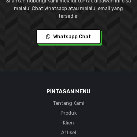
Silahkan hubungi Kami melalui kontak dibawah ini bisa
melalui Chat Whatsapp atau melalui email yang
tersedia.
Whatsapp Chat
PINTASAN MENU
Tentang Kami
Produk
Klien
Artikel