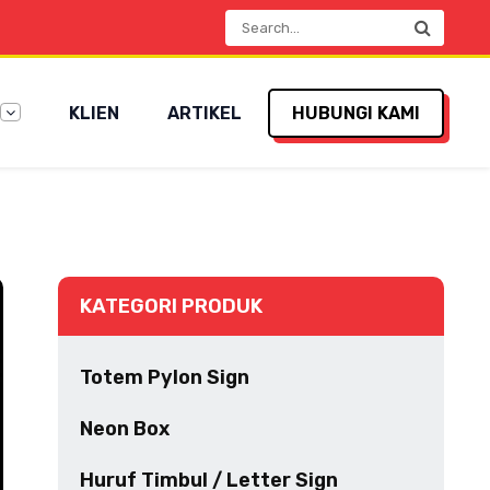
KLIEN
ARTIKEL
HUBUNGI KAMI
KATEGORI PRODUK
Totem Pylon Sign
Neon Box
Huruf Timbul / Letter Sign