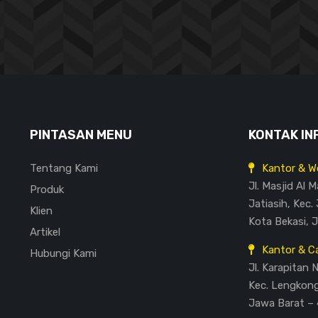
PINTASAN MENU
KONTAK IN
Tentang Kami
Kantor & W
Jl. Masjid Al 
Produk
Jatiasih, Kec. 
Klien
Kota Bekasi, 
Artikel
Kantor & C
Hubungi Kami
Jl. Karapitan 
Kec. Lengkon
Jawa Barat – 