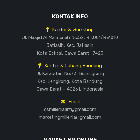
KONTAK INFO
Kantor & Workshop
Jl. Masjid Al Ma’muriah No.52, RT.001/RW.010
Jatiasih, Kec. Jatiasih
Kota Bekasi, Jawa Barat 17423
Kantor & Cabang Bandung
Jl. Karapitan No.73, Burangrang
Kec. Lengkong, Kota Bandung
Jawa Barat – 40261, Indonesia
Email
csmilleniaart@gmail.com
marketingmillenia@gmail.com