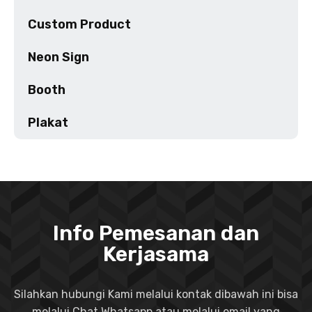
Custom Product
Neon Sign
Booth
Plakat
Info Pemesanan dan
Kerjasama
Silahkan hubungi Kami melalui kontak dibawah ini bisa
melalui Chat Whatsapp atau melalui email yang