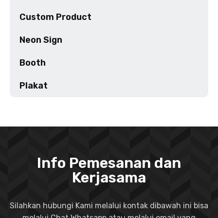
Custom Product
Neon Sign
Booth
Plakat
Info Pemesanan dan
Kerjasama
Silahkan hubungi Kami melalui kontak dibawah ini bisa
melalui Chat Whatsapp atau melalui email yang