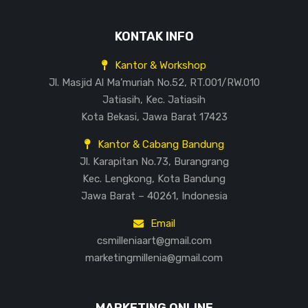
KONTAK INFO
Kantor & Workshop
Jl. Masjid Al Ma’muriah No.52, RT.001/RW.010
Jatiasih, Kec. Jatiasih
Kota Bekasi, Jawa Barat 17423
Kantor & Cabang Bandung
Jl. Karapitan No.73, Burangrang
Kec. Lengkong, Kota Bandung
Jawa Barat – 40261, Indonesia
Email
csmilleniaart@gmail.com
marketingmillenia@gmail.com