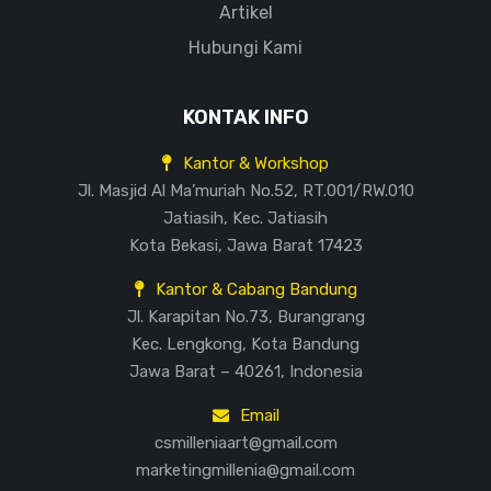
Artikel
Hubungi Kami
KONTAK INFO
Kantor & Workshop
Jl. Masjid Al Ma’muriah No.52, RT.001/RW.010
Jatiasih, Kec. Jatiasih
Kota Bekasi, Jawa Barat 17423
Kantor & Cabang Bandung
Jl. Karapitan No.73, Burangrang
Kec. Lengkong, Kota Bandung
Jawa Barat – 40261, Indonesia
Email
csmilleniaart@gmail.com
marketingmillenia@gmail.com