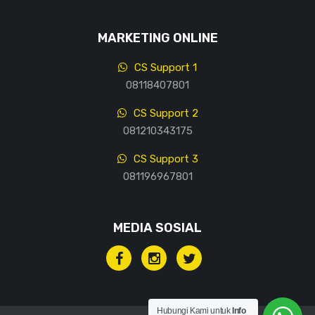
MARKETING ONLINE
CS Support 1
08118407801
CS Support 2
081210343175
CS Support 3
081196967801
MEDIA SOSIAL
Hubungi Kami untuk
Info