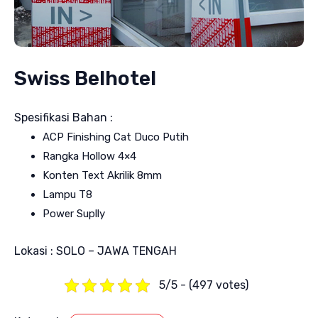
Swiss Belhotel
Spesifikasi Bahan :
ACP Finishing Cat Duco Putih
Rangka Hollow 4×4
Konten Text Akrilik 8mm
Lampu T8
Power Suplly
Lokasi : SOLO – JAWA TENGAH
5/5 - (497 votes)