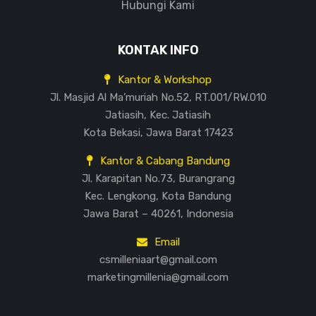
Hubungi Kami
KONTAK INFO
Kantor & Workshop
Jl. Masjid Al Ma’muriah No.52, RT.001/RW.010
Jatiasih, Kec. Jatiasih
Kota Bekasi, Jawa Barat 17423
Kantor & Cabang Bandung
Jl. Karapitan No.73, Burangrang
Kec. Lengkong, Kota Bandung
Jawa Barat – 40261, Indonesia
Email
csmilleniaart@gmail.com
marketingmillenia@gmail.com