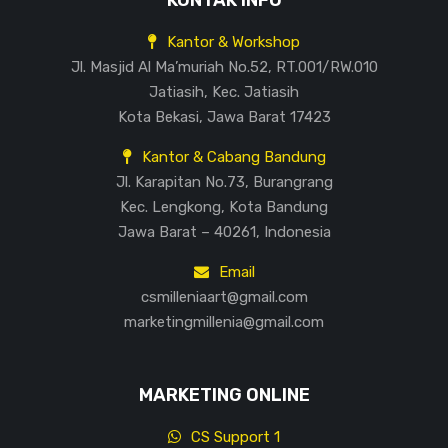
KONTAK INFO
Kantor & Workshop
Jl. Masjid Al Ma’muriah No.52, RT.001/RW.010
Jatiasih, Kec. Jatiasih
Kota Bekasi, Jawa Barat 17423
Kantor & Cabang Bandung
Jl. Karapitan No.73, Burangrang
Kec. Lengkong, Kota Bandung
Jawa Barat – 40261, Indonesia
Email
csmilleniaart@gmail.com
marketingmillenia@gmail.com
MARKETING ONLINE
CS Support 1