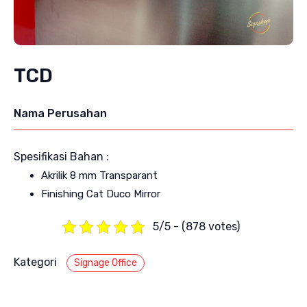
TCD
Nama Perusahan
Spesifikasi Bahan :
Akrilik 8 mm Transparant
Finishing Cat Duco Mirror
5/5 - (878 votes)
Kategori
Signage Office