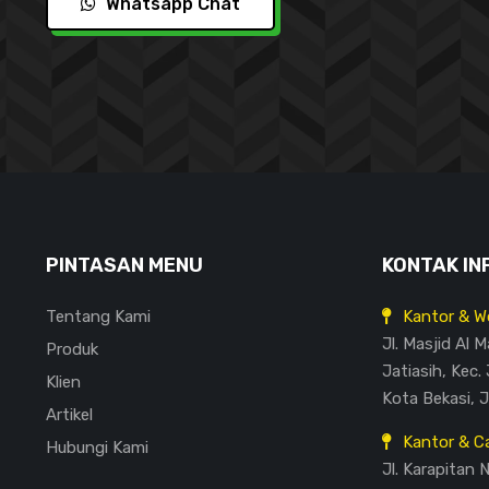
Whatsapp Chat
PINTASAN MENU
KONTAK IN
Tentang Kami
Kantor & W
Jl. Masjid Al 
Produk
Jatiasih, Kec. 
Klien
Kota Bekasi, 
Artikel
Kantor & C
Hubungi Kami
Jl. Karapitan 