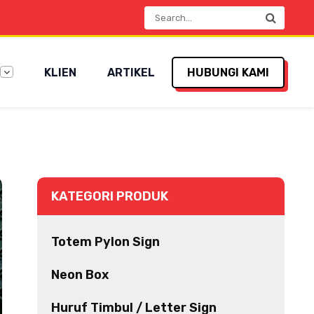
KLIEN
ARTIKEL
HUBUNGI KAMI
KATEGORI PRODUK
Totem Pylon Sign
Neon Box
Huruf Timbul / Letter Sign