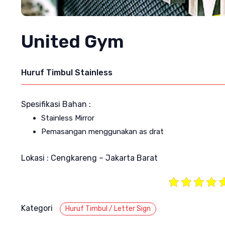
United Gym
Huruf Timbul Stainless
Spesifikasi Bahan :
Stainless Mirror
Pemasangan menggunakan as drat
Lokasi : Cengkareng – Jakarta Barat
Kategori
Huruf Timbul / Letter Sign