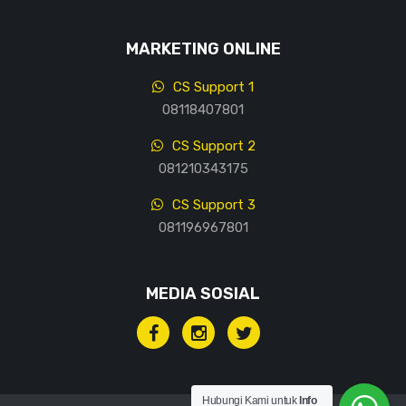
MARKETING ONLINE
CS Support 1
08118407801
CS Support 2
081210343175
CS Support 3
081196967801
MEDIA SOSIAL
Hubungi Kami untuk
Info