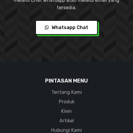
melalui Chat Whatsapp atau melalui email yang
tersedia.
Whatsapp Chat
PINTASAN MENU
Tentang Kami
Produk
Klien
Artikel
Hubungi Kami