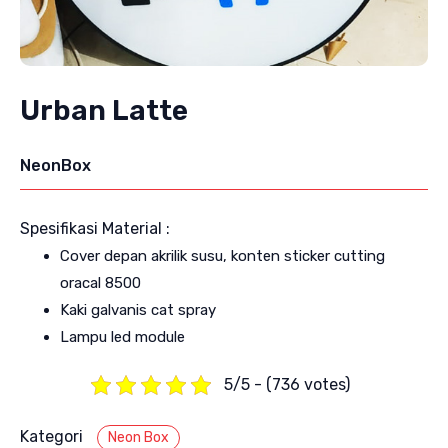
Urban Latte
NeonBox
Spesifikasi Material :
Cover depan akrilik susu, konten sticker cutting
oracal 8500
Kaki galvanis cat spray
Lampu led module
5/5 - (736 votes)
Kategori
Neon Box