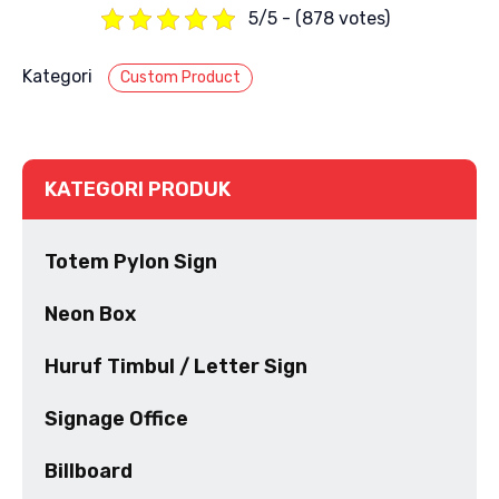
5/5 - (878 votes)
Kategori
Custom Product
KATEGORI PRODUK
Totem Pylon Sign
Neon Box
Huruf Timbul / Letter Sign
Signage Office
Billboard