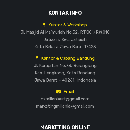
KONTAK INFO
Kantor & Workshop
Jl. Masjid Al Ma’muriah No.52, RT.001/RW.010
Jatiasih, Kec. Jatiasih
Kota Bekasi, Jawa Barat 17423
Kantor & Cabang Bandung
Jl. Karapitan No.73, Burangrang
Kec. Lengkong, Kota Bandung
Jawa Barat – 40261, Indonesia
Email
csmilleniaart@gmail.com
marketingmillenia@gmail.com
MARKETING ONLINE