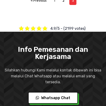
« Previous
1
2
3
4.9/5 - (2199 votes)
Info Pemesanan dan
Kerjasama
Silahkan hubungi Kami melalui kontak dibawah ini bisa
melalui Chat Whatsapp atau melalui email yang
tersedia.
Whatsapp Chat