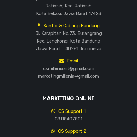
Jatiasih, Kec. Jatiasih
Kota Bekasi, Jawa Barat 17423
Kantor & Cabang Bandung
Jl. Karapitan No.73, Burangrang
Kec. Lengkong, Kota Bandung
Jawa Barat – 40261, Indonesia
Email
csmilleniaart@gmail.com
marketingmillenia@gmail.com
MARKETING ONLINE
CS Support 1
08118407801
CS Support 2