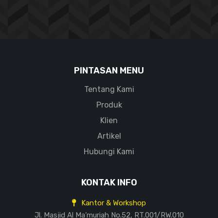
PINTASAN MENU
Tentang Kami
Produk
Klien
Artikel
Hubungi Kami
KONTAK INFO
Kantor & Workshop
Jl. Masjid Al Ma’muriah No.52, RT.001/RW.010