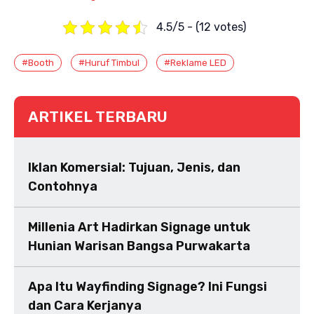
4.5/5 - (12 votes)
#Booth
#Huruf Timbul
#Reklame LED
ARTIKEL TERBARU
Iklan Komersial: Tujuan, Jenis, dan
Contohnya
Millenia Art Hadirkan Signage untuk
Hunian Warisan Bangsa Purwakarta
Apa Itu Wayfinding Signage? Ini Fungsi
dan Cara Kerjanya