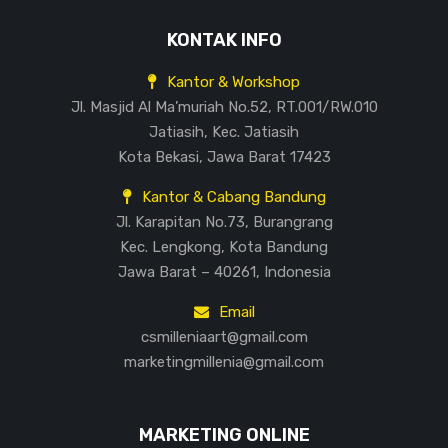
KONTAK INFO
Kantor & Workshop
Jl. Masjid Al Ma’muriah No.52, RT.001/RW.010
Jatiasih, Kec. Jatiasih
Kota Bekasi, Jawa Barat 17423
Kantor & Cabang Bandung
Jl. Karapitan No.73, Burangrang
Kec. Lengkong, Kota Bandung
Jawa Barat – 40261, Indonesia
Email
csmilleniaart@gmail.com
marketingmillenia@gmail.com
MARKETING ONLINE