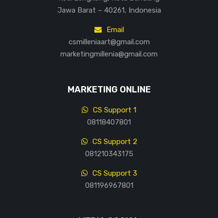
Jawa Barat – 40261, Indonesia
Email
csmilleniaart@gmail.com
marketingmillenia@gmail.com
MARKETING ONLINE
CS Support 1
08118407801
CS Support 2
081210343175
CS Support 3
081196967801