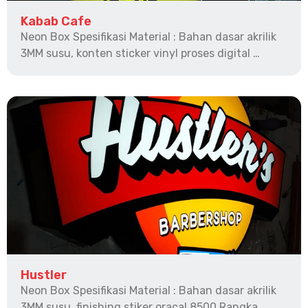
Kabab Cafe
Neon Box Spesifikasi Material : Bahan dasar akrilik
3MM susu, konten sticker vinyl proses digital …
Hustler
Neon Box Spesifikasi Material : Bahan dasar akrilik
3MM susu, finishing stiker oracal 8500 Rangka …