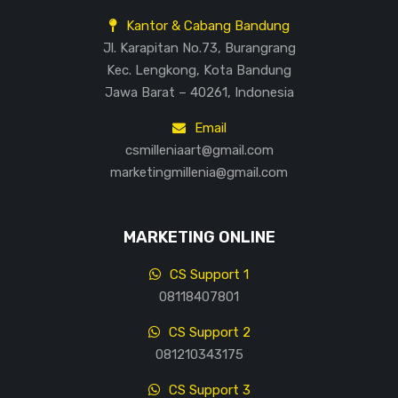
Kantor & Cabang Bandung
Jl. Karapitan No.73, Burangrang
Kec. Lengkong, Kota Bandung
Jawa Barat – 40261, Indonesia
Email
csmilleniaart@gmail.com
marketingmillenia@gmail.com
MARKETING ONLINE
CS Support 1
08118407801
CS Support 2
081210343175
CS Support 3