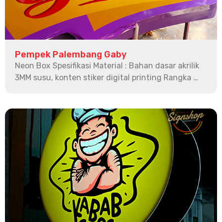
Pempek Palembang Gaby
Neon Box Spesifikasi Material : Bahan dasar akrilik
3MM susu, konten stiker digital printing Rangka …