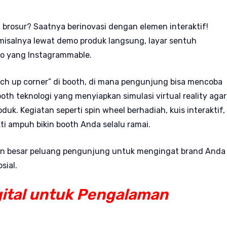
brosur? Saatnya berinovasi dengan elemen interaktif!
isalnya lewat demo produk langsung, layar sentuh
foto yang Instagrammable.
ch up corner” di booth, di mana pengunjung bisa mencoba
oth teknologi yang menyiapkan simulasi virtual reality agar
. Kegiatan seperti spin wheel berhadiah, kuis interaktif,
ti ampuh bikin booth Anda selalu ramai.
kin besar peluang pengunjung untuk mengingat brand Anda
sial.
gital untuk Pengalaman