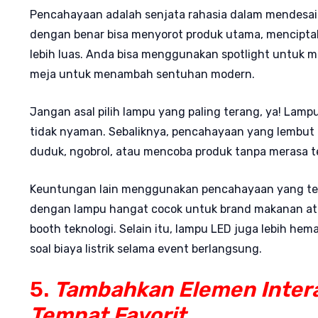
Pencahayaan adalah senjata rahasia dalam mendesa
dengan benar bisa menyorot produk utama, mencipt
lebih luas. Anda bisa menggunakan spotlight untuk me
meja untuk menambah sentuhan modern.
Jangan asal pilih lampu yang paling terang, ya! Lam
tidak nyaman. Sebaliknya, pencahayaan yang lembut 
duduk, ngobrol, atau mencoba produk tanpa merasa 
Keuntungan lain menggunakan pencahayaan yang tep
dengan lampu hangat cocok untuk brand makanan at
booth teknologi. Selain itu, lampu LED juga lebih hem
soal biaya listrik selama event berlangsung.
5.
Tambahkan Elemen Intera
Tempat Favorit