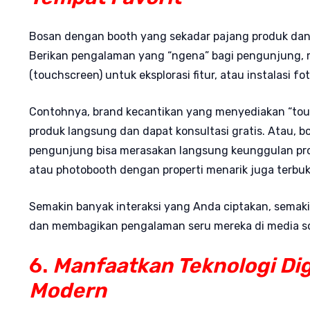
Bosan dengan booth yang sekadar pajang produk dan 
Berikan pengalaman yang “ngena” bagi pengunjung, m
(touchscreen) untuk eksplorasi fitur, atau instalasi 
Contohnya, brand kecantikan yang menyediakan “tou
produk langsung dan dapat konsultasi gratis. Atau, bo
pengunjung bisa merasakan langsung keunggulan produk
atau photobooth dengan properti menarik juga terbuk
Semakin banyak interaksi yang Anda ciptakan, sema
dan membagikan pengalaman seru mereka di media so
6.
Manfaatkan Teknologi Di
Modern