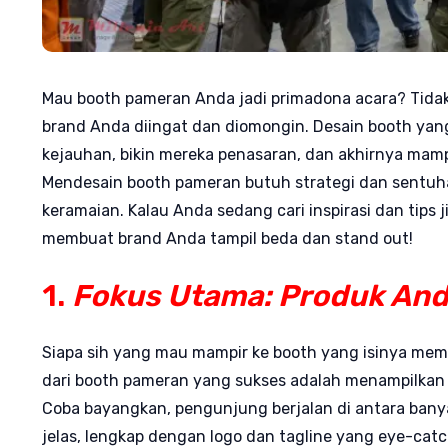
Mau booth pameran Anda jadi primadona acara? Tidak s
brand Anda diingat dan diomongin. Desain booth yang 
kejauhan, bikin mereka penasaran, dan akhirnya mampi
Mendesain booth pameran butuh strategi dan sentuhan
keramaian. Kalau Anda sedang cari inspirasi dan tips
membuat brand Anda tampil beda dan stand out!
1.
Fokus Utama: Produk And
Siapa sih yang mau mampir ke booth yang isinya mem
dari booth pameran yang sukses adalah menampilkan
Coba bayangkan, pengunjung berjalan di antara banya
jelas, lengkap dengan logo dan tagline yang eye-catc