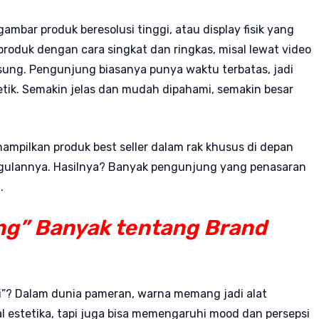
mbar produk beresolusi tinggi, atau display fisik yang
roduk dengan cara singkat dan ringkas, misal lewat video
gsung. Pengunjung biasanya punya waktu terbatas, jadi
tik. Semakin jelas dan mudah dipahami, semakin besar
mpilkan produk best seller dalam rak khusus di depan
ggulannya. Hasilnya? Banyak pengunjung yang penasaran
.
ng” Banyak tentang Brand
ri”? Dalam dunia pameran, warna memang jadi alat
l estetika, tapi juga bisa memengaruhi mood dan persepsi