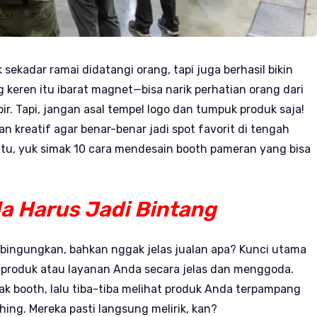
ekadar ramai didatangi orang, tapi juga berhasil bikin
keren itu ibarat magnet—bisa narik perhatian orang dari
r. Tapi, jangan asal tempel logo dan tumpuk produk saja!
 kreatif agar benar-benar jadi spot favorit di tengah
 jitu, yuk simak 10 cara mendesain booth pameran yang bisa
a Harus Jadi Bintang
bingungkan, bahkan nggak jelas jualan apa? Kunci utama
 produk atau layanan Anda secara jelas dan menggoda.
k booth, lalu tiba-tiba melihat produk Anda terpampang
hing. Mereka pasti langsung melirik, kan?