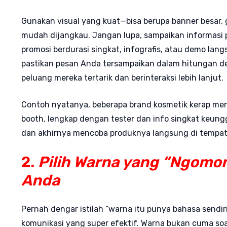
Gunakan visual yang kuat—bisa berupa banner besar, ga
mudah dijangkau. Jangan lupa, sampaikan informasi p
promosi berdurasi singkat, infografis, atau demo lan
pastikan pesan Anda tersampaikan dalam hitungan de
peluang mereka tertarik dan berinteraksi lebih lanjut.
Contoh nyatanya, beberapa brand kosmetik kerap mena
booth, lengkap dengan tester dan info singkat keun
dan akhirnya mencoba produknya langsung di tempat
2.
Pilih Warna yang “Ngomo
Anda
Pernah dengar istilah “warna itu punya bahasa sendi
komunikasi yang super efektif. Warna bukan cuma soa