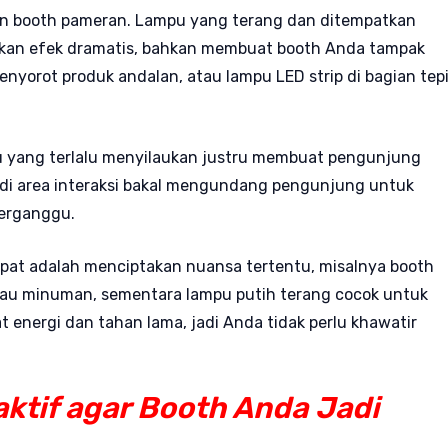
in booth pameran. Lampu yang terang dan ditempatkan
akan efek dramatis, bahkan membuat booth Anda tampak
nyorot produk andalan, atau lampu LED strip di bagian tep
pu yang terlalu menyilaukan justru membuat pengunjung
di area interaksi bakal mengundang pengunjung untuk
terganggu.
at adalah menciptakan nuansa tertentu, misalnya booth
au minuman, sementara lampu putih terang cocok untuk
at energi dan tahan lama, jadi Anda tidak perlu khawatir
ktif agar Booth Anda Jadi