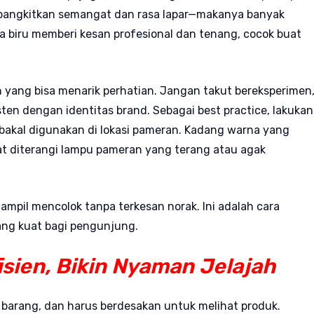
angkitkan semangat dan rasa lapar—makanya banyak
a biru memberi kesan profesional dan tenang, cocok buat
yang bisa menarik perhatian. Jangan takut bereksperimen
sten dengan identitas brand. Sebagai best practice, lakukan
bakal digunakan di lokasi pameran. Kadang warna yang
aat diterangi lampu pameran yang terang atau agak
mpil mencolok tanpa terkesan norak. Ini adalah cara
ng kuat bagi pengunjung.
isien, Bikin Nyaman Jelajah
barang, dan harus berdesakan untuk melihat produk.