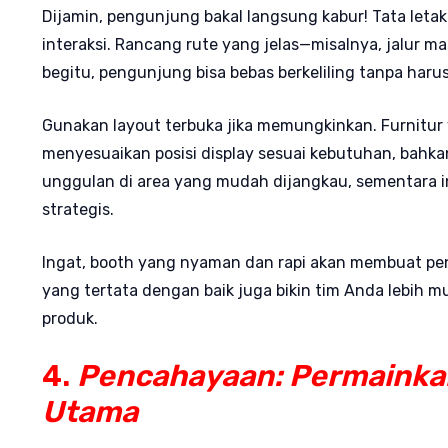
Dijamin, pengunjung bakal langsung kabur! Tata leta
interaksi. Rancang rute yang jelas—misalnya, jalur m
begitu, pengunjung bisa bebas berkeliling tanpa harus
Gunakan layout terbuka jika memungkinkan. Furnitur y
menyesuaikan posisi display sesuai kebutuhan, bahk
unggulan di area yang mudah dijangkau, sementara i
strategis.
Ingat, booth yang nyaman dan rapi akan membuat pe
yang tertata dengan baik juga bikin tim Anda lebih
produk.
4.
Pencahayaan: Permainka
Utama