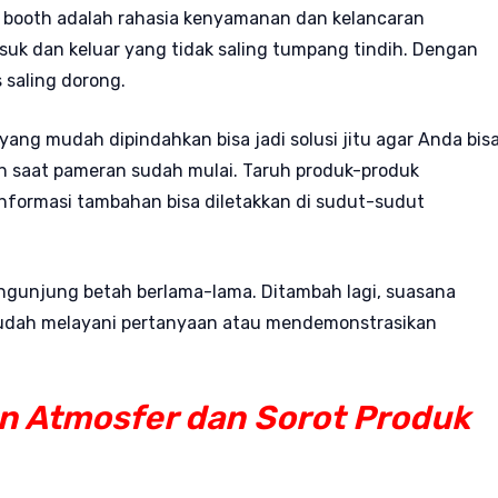
k booth adalah rahasia kenyamanan dan kelancaran
asuk dan keluar yang tidak saling tumpang tindih. Dengan
 saling dorong.
ang mudah dipindahkan bisa jadi solusi jitu agar Anda bis
an saat pameran sudah mulai. Taruh produk-produk
nformasi tambahan bisa diletakkan di sudut-sudut
ngunjung betah berlama-lama. Ditambah lagi, suasana
 mudah melayani pertanyaan atau mendemonstrasikan
n Atmosfer dan Sorot Produk