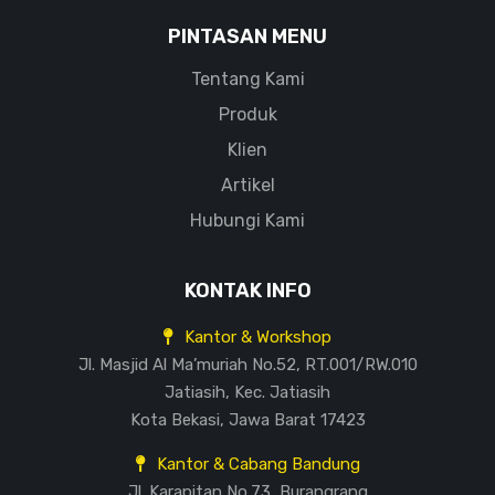
PINTASAN MENU
Tentang Kami
Produk
Klien
Artikel
Hubungi Kami
KONTAK INFO
Kantor & Workshop
Jl. Masjid Al Ma’muriah No.52, RT.001/RW.010
Jatiasih, Kec. Jatiasih
Kota Bekasi, Jawa Barat 17423
Kantor & Cabang Bandung
Jl. Karapitan No.73, Burangrang