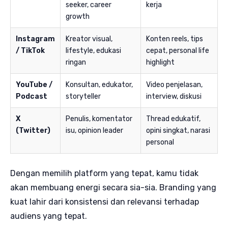
seeker, career
kerja
growth
Instagram
Kreator visual,
Konten reels, tips
/ TikTok
lifestyle, edukasi
cepat, personal life
ringan
highlight
YouTube /
Konsultan, edukator,
Video penjelasan,
Podcast
storyteller
interview, diskusi
X
Penulis, komentator
Thread edukatif,
(Twitter)
isu, opinion leader
opini singkat, narasi
personal
Dengan memilih platform yang tepat, kamu tidak
akan membuang energi secara sia-sia. Branding yang
kuat lahir dari konsistensi dan relevansi terhadap
audiens yang tepat.