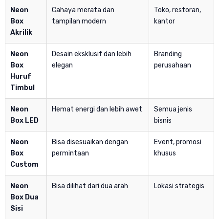
Neon
Cahaya merata dan
Toko, restoran,
Box
tampilan modern
kantor
Akrilik
Neon
Desain eksklusif dan lebih
Branding
Box
elegan
perusahaan
Huruf
Timbul
Neon
Hemat energi dan lebih awet
Semua jenis
Box LED
bisnis
Neon
Bisa disesuaikan dengan
Event, promosi
Box
permintaan
khusus
Custom
Neon
Bisa dilihat dari dua arah
Lokasi strategis
Box Dua
Sisi