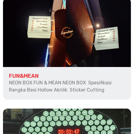
FUN&MEAN
NEON BOX FUN & MEAN NEON BOX Spesifikasi
Rangka Besi Hollow Akrilik Sticker Cutting