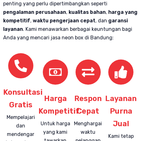
penting yang perlu dipertimbangkan seperti
pengalaman perusahaan
,
kualitas bahan
,
harga yang
kompetitif
,
waktu pengerjaan cepat
, dan
garansi
layanan
.
Kami menawarkan berbagai keuntungan bagi
Anda yang mencari jasa neon box di Bandung:
Konsultasi
Harga
Respon
Layanan
Gratis
Kompetitif
Cepat
Purna
Mempelajari
Jual
Untuk harga
Menghargai
dan
yang kami
waktu
mendengar
Kami tetap
tawarkan
pelanggan