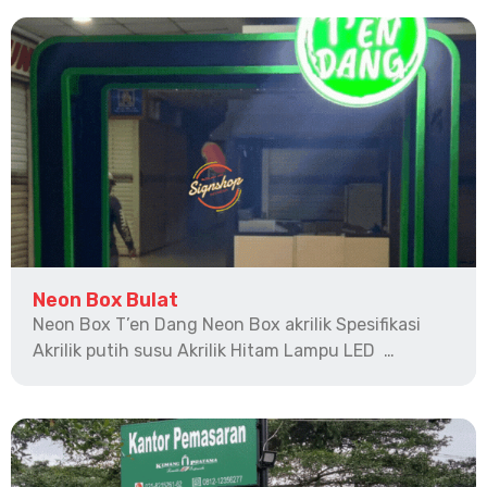
Neon Box Bulat
Neon Box T’en Dang Neon Box akrilik Spesifikasi
Akrilik putih susu Akrilik Hitam Lampu LED …