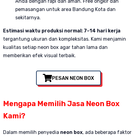
Anda dengan rapi dan aman. Free ongkir dan
pemasangan untuk area Bandung Kota dan
sekitarnya.
Estimasi waktu produksi normal: 7–14 hari kerja
tergantung ukuran dan kompleksitas. Kami menjamin
kualitas setiap neon box agar tahan lama dan
memberikan efek visual terbaik.
PESAN NEON BOX
Mengapa Memilih Jasa Neon Box
Kami?
Dalam memilih penyedia
neon box
, ada beberapa faktor