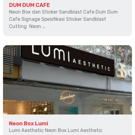
DUM DUM CAFE
Neon Box dan Sticker Sandblast Cafe Dum Dum
Cafe Signage Spesifikasi Sticker Sandblast
Cutting Neon …
Neon Box Lumi
Lumi Aesthetic Neon Box Lumi Aesthetic