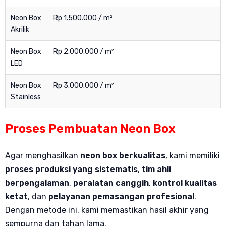
Neon Box
Rp 1.500.000 / m²
Akrilik
Neon Box
Rp 2.000.000 / m²
LED
Neon Box
Rp 3.000.000 / m²
Stainless
Proses Pembuatan Neon Box
Agar menghasilkan
neon box berkualitas
, kami memiliki
proses produksi yang sistematis
,
tim ahli
berpengalaman
,
peralatan canggih
,
kontrol kualitas
ketat
, dan
pelayanan pemasangan profesional
.
Dengan metode ini, kami memastikan hasil akhir yang
sempurna dan tahan lama.