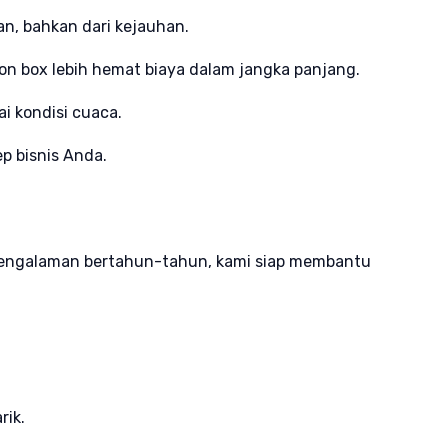
an, bahkan dari kejauhan.
neon box lebih hemat biaya dalam jangka panjang.
i kondisi cuaca.
p bisnis Anda.
 pengalaman bertahun-tahun, kami siap membantu
rik.