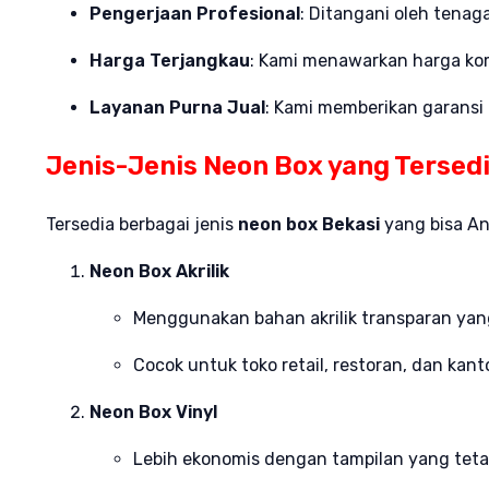
Pengerjaan Profesional
: Ditangani oleh tena
Harga Terjangkau
: Kami menawarkan harga kom
Layanan Purna Jual
: Kami memberikan garansi
Jenis-Jenis Neon Box yang Tersed
Tersedia berbagai jenis
neon box Bekasi
yang bisa An
Neon Box Akrilik
Menggunakan bahan akrilik transparan yan
Cocok untuk toko retail, restoran, dan kan
Neon Box Vinyl
Lebih ekonomis dengan tampilan yang teta