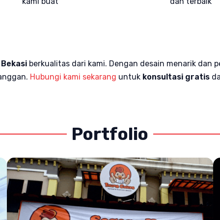
kami buat
dan terbaik
 Bekasi
berkualitas dari kami. Dengan desain menarik dan
langgan.
Hubungi kami sekarang
untuk
konsultasi gratis
da
Portfolio