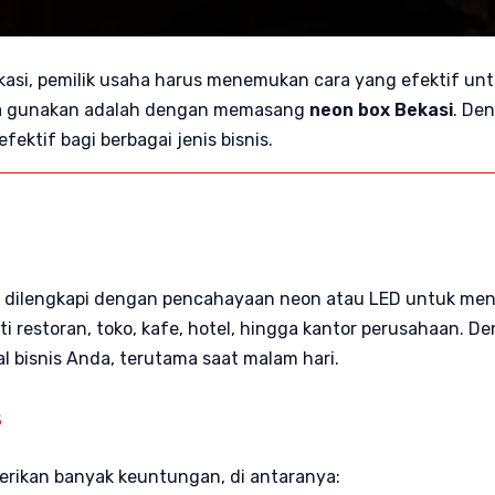
kasi, pemilik usaha harus menemukan cara yang efektif unt
Anda gunakan adalah dengan memasang
neon box Bekasi
. De
ektif bagi berbagai jenis bisnis.
 dilengkapi dengan pencahayaan neon atau LED untuk mena
rti restoran, toko, kafe, hotel, hingga kantor perusahaan
l bisnis Anda, terutama saat malam hari.
s
rikan banyak keuntungan, di antaranya: