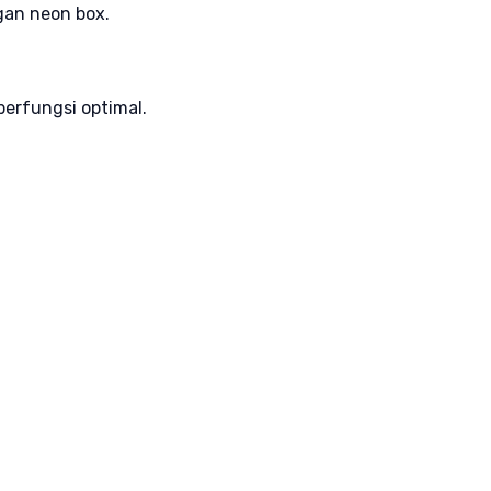
gan neon box.
erfungsi optimal.