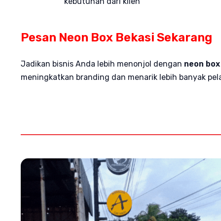
kebutuhan dari klien
Pesan Neon Box Bekasi Sekarang
Jadikan bisnis Anda lebih menonjol dengan
neon box
meningkatkan branding dan menarik lebih banyak pe