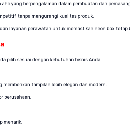
ga ahli yang berpengalaman dalam pembuatan dan pemasan
petitif tanpa mengurangi kualitas produk.
 dan layanan perawatan untuk memastikan neon box tetap b
ia
da pilih sesuai dengan kebutuhan bisnis Anda:
g memberikan tampilan lebih elegan dan modern.
tor perusahaan.
p menarik.