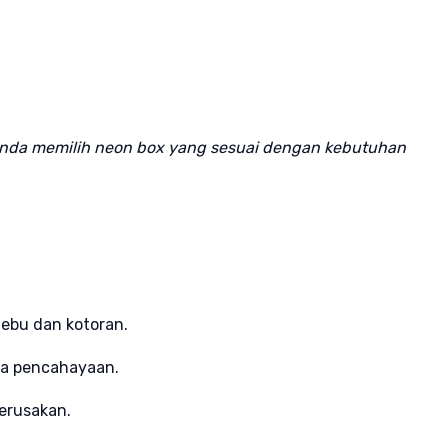
u Anda memilih neon box yang sesuai dengan kebutuhan
ebu dan kotoran.
da pencahayaan.
erusakan.