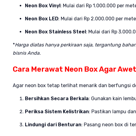
Neon Box Vinyl
: Mulai dari Rp 1.000.000 per mete
Neon Box LED
: Mulai dari Rp 2.000.000 per mete
Neon Box Stainless Steel
: Mulai dari Rp 3.000.
*
Harga diatas hanya perkiraan saja, tergantung baha
bisnis Anda.
Cara Merawat Neon Box Agar Awe
Agar neon box tetap terlihat menarik dan berfungsi d
Bersihkan Secara Berkala
: Gunakan kain lemb
Periksa Sistem Kelistrikan
: Pastikan lampu da
Lindungi dari Benturan
: Pasang neon box di t