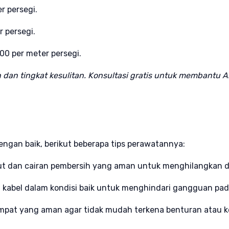
r persegi.
r persegi.
000 per meter persegi.
n dan tingkat kesulitan. Konsultasi gratis untuk membant
t
engan baik, berikut beberapa tips perawatannya:
ut dan cairan pembersih yang aman untuk menghilangkan d
n kabel dalam kondisi baik untuk menghindari gangguan pa
empat yang aman agar tidak mudah terkena benturan atau k