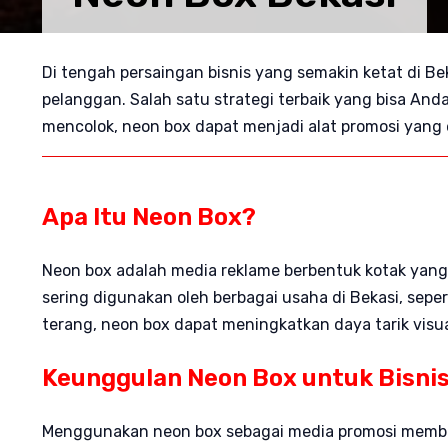
Di tengah persaingan bisnis yang semakin ketat di Be
pelanggan. Salah satu strategi terbaik yang bisa 
mencolok, neon box dapat menjadi alat promosi yang ef
Apa Itu Neon Box?
Neon box adalah media reklame berbentuk kotak yang
sering digunakan oleh berbagai usaha di Bekasi, sepe
terang, neon box dapat meningkatkan daya tarik visua
Keunggulan Neon Box untuk Bisni
Menggunakan neon box sebagai media promosi membe