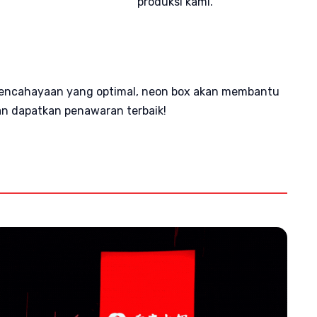
produksi kami.
 pencahayaan yang optimal, neon box akan membantu
n dapatkan penawaran terbaik!