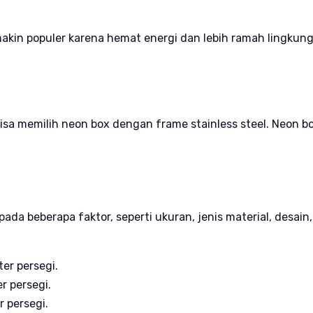
kin populer karena hemat energi dan lebih ramah lingkung
a memilih neon box dengan frame stainless steel. Neon box 
pada beberapa faktor, seperti ukuran, jenis material, desai
er persegi.
r persegi.
r persegi.