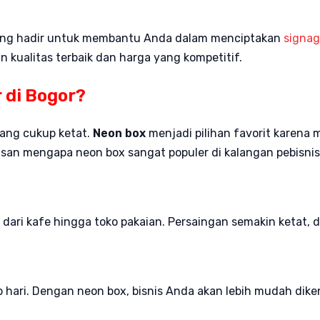
ng hadir untuk membantu Anda dalam menciptakan
signa
kualitas terbaik dan harga yang kompetitif.
 di Bogor?
yang cukup ketat.
Neon box
menjadi pilihan favorit karena
asan mengapa neon box sangat populer di kalangan pebisnis
i dari kafe hingga toko pakaian. Persaingan semakin ketat
 hari. Dengan neon box, bisnis Anda akan lebih mudah dike