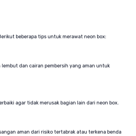
Berikut beberapa tips untuk merawat neon box:
n lembut dan cairan pembersih yang aman untuk
rbaiki agar tidak merusak bagian lain dari neon box.
angan aman dari risiko tertabrak atau terkena benda