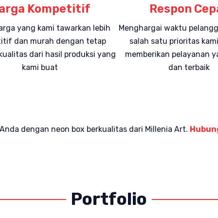
arga Kompetitif
Respon Cep
arga yang kami tawarkan lebih
Menghargai waktu pelang
itif dan murah dengan tetap
salah satu prioritas ka
ualitas dari hasil produksi yang
memberikan pelayanan y
kami buat
dan terbaik
da dengan neon box berkualitas dari Millenia Art.
Hubung
Portfolio