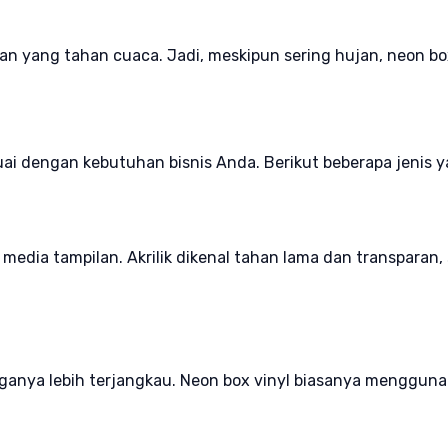
 yang tahan cuaca. Jadi, meskipun sering hujan, neon box
suai dengan kebutuhan bisnis Anda. Berikut beberapa jenis
i media tampilan. Akrilik dikenal tahan lama dan transpara
rganya lebih terjangkau. Neon box vinyl biasanya menggu