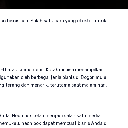
n bisnis lain. Salah satu cara yang efektif untuk
D atau lampu neon. Kotak ini bisa menampilkan
unakan oleh berbagai jenis bisnis di Bogor, mulai
ng terang dan menarik, terutama saat malam hari.
 Anda.
Neon box telah menjadi salah satu media
 memukau, neon box dapat membuat bisnis Anda di