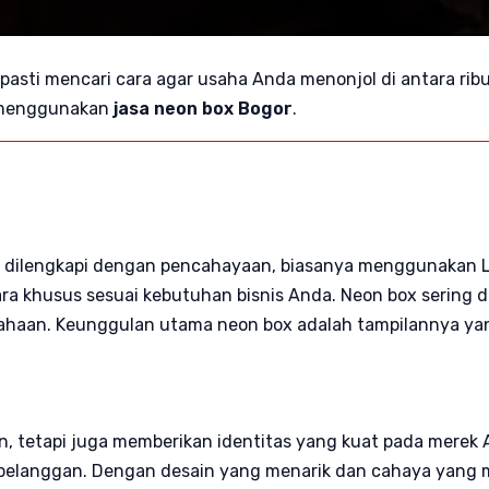
asti mencari cara agar usaha Anda menonjol di antara ribua
n menggunakan
jasa neon box Bogor
.
 dilengkapi dengan pencahayaan, biasanya menggunakan LE
ra khusus sesuai kebutuhan bisnis Anda. Neon box sering dig
rusahaan. Keunggulan utama neon box adalah tampilannya ya
n, tetapi juga memberikan identitas yang kuat pada merek
n pelanggan. Dengan desain yang menarik dan cahaya yang