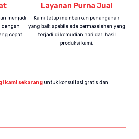
at
Layanan Purna Jual
gan menjadi
Kami tetap memberikan penanganan
mi dengan
yang baik apabila ada permasalahan yang
ang cepat
terjadi di kemudian hari dari hasil
produksi kami.
i kami sekarang
untuk konsultasi gratis dan