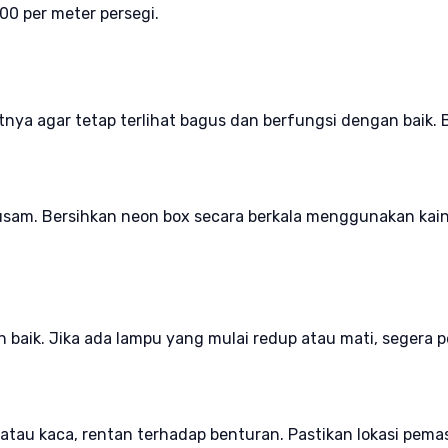
00 per meter persegi.
nya agar tetap terlihat bagus dan berfungsi dengan baik. 
usam. Bersihkan neon box secara berkala menggunakan kai
 baik. Jika ada lampu yang mulai redup atau mati, segera pe
tau kaca, rentan terhadap benturan. Pastikan lokasi pemas