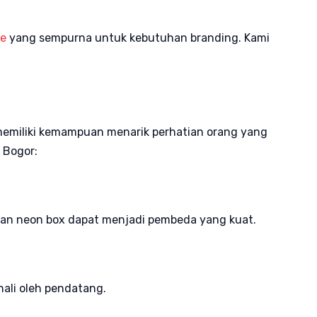
ge
yang sempurna untuk kebutuhan branding. Kami
 memiliki kemampuan menarik perhatian orang yang
 Bogor:
, dan neon box dapat menjadi pembeda yang kuat.
nali oleh pendatang.