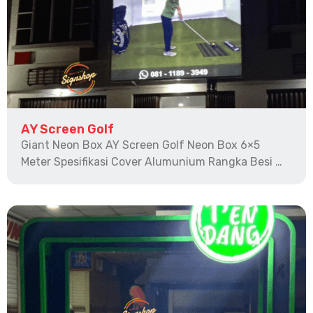
AY Screen Golf
Giant Neon Box AY Screen Golf Neon Box 6×5
Meter Spesifikasi Cover Alumunium Rangka Besi …