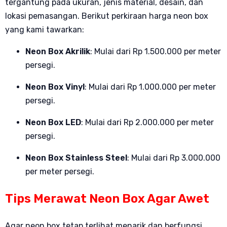
tergantung pada ukuran, jenis material, desain, dan
lokasi pemasangan. Berikut perkiraan harga neon box
yang kami tawarkan:
Neon Box Akrilik
: Mulai dari Rp 1.500.000 per meter
persegi.
Neon Box Vinyl
: Mulai dari Rp 1.000.000 per meter
persegi.
Neon Box LED
: Mulai dari Rp 2.000.000 per meter
persegi.
Neon Box Stainless Steel
: Mulai dari Rp 3.000.000
per meter persegi.
Tips Merawat Neon Box Agar Awet
Agar neon box tetap terlihat menarik dan berfungsi