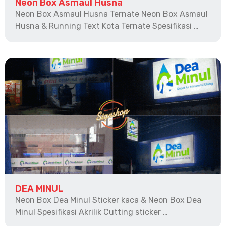
Neon Box Asmaul Husna
Neon Box Asmaul Husna Ternate Neon Box Asmaul
Husna & Running Text Kota Ternate Spesifikasi …
DEA MINUL
Neon Box Dea Minul Sticker kaca & Neon Box Dea
Minul Spesifikasi Akrilik Cutting sticker …