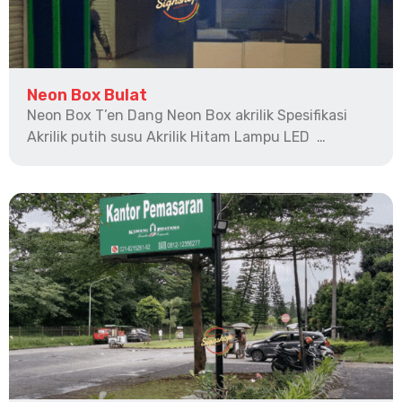
Neon Box Bulat
Neon Box T’en Dang Neon Box akrilik Spesifikasi
Akrilik putih susu Akrilik Hitam Lampu LED …