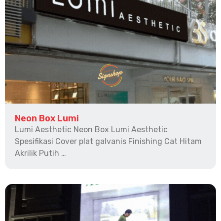
Neon Box Lumi
Lumi Aesthetic Neon Box Lumi Aesthetic
Spesifikasi Cover plat galvanis Finishing Cat Hitam
Akrilik Putih …