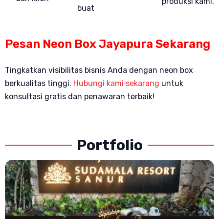
produksi kami.
buat
Pesan Neon Box Jayapura Sekarang
Tingkatkan visibilitas bisnis Anda dengan neon box
berkualitas tinggi.
Hubungi kami sekarang
untuk
konsultasi gratis dan penawaran terbaik!
Portfolio