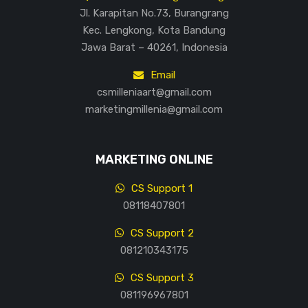
Jl. Karapitan No.73, Burangrang
Kec. Lengkong, Kota Bandung
Jawa Barat – 40261, Indonesia
Email
csmilleniaart@gmail.com
marketingmillenia@gmail.com
MARKETING ONLINE
CS Support 1
08118407801
CS Support 2
081210343175
CS Support 3
081196967801